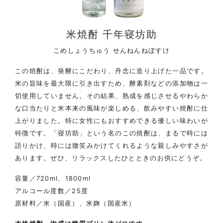
米焼酎 千年寝坊助
こめしょうちゅう せんねんねぼすけ
この焼酎は、発酵にこだわり、丹念に造り上げた一品です。
米の旨味を最大限に引き出すため、酵素剤などの添加物は一
切使用していません。その結果、熟成を感じさせるやわらか
な口当たりと米本来の風味が楽しめる、飲みやすい焼酎に仕
上がりました。特に女性にもおすすめできる優しい味わいが
特徴です。「寝坊助」という名のこの焼酎は、まるで時には
語りかけ、時には微笑みかけてくれるような親しみやすさが
あります。ぜひ、リラックスしたひとときのお供にどうぞ。
容量／720ml、1800ml
アルコール度数／25度
原材料／米（国産）、米麹（国産米）