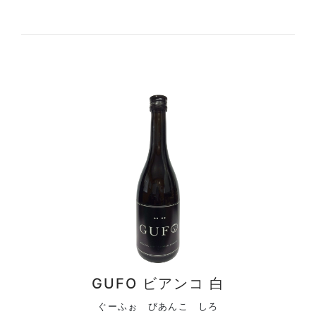
GUFO ビアンコ 白
ぐーふぉ びあんこ しろ