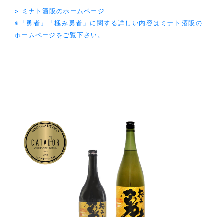
> ミナト酒販のホームページ
※「勇者」「極み勇者」に関する詳しい内容はミナト酒販の
ホームページをご覧下さい。