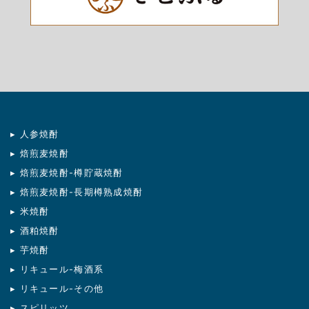
▸ 人参焼酎
▸ 焙煎麦焼酎
▸ 焙煎麦焼酎-樽貯蔵焼酎
▸ 焙煎麦焼酎-長期樽熟成焼酎
▸ 米焼酎
▸ 酒粕焼酎
▸ 芋焼酎
▸ リキュール-梅酒系
▸ リキュール-その他
▸ スピリッツ