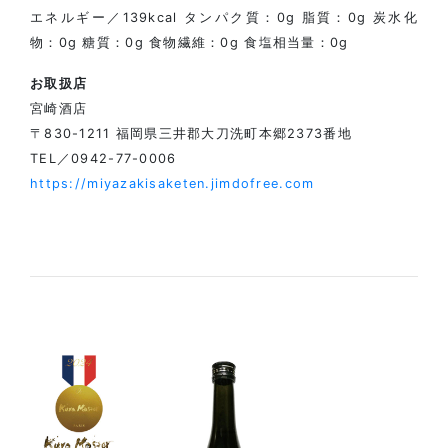
エネルギー／139kcal タンパク質：0g 脂質：0g 炭水化
物：0g 糖質：0g 食物繊維：0g 食塩相当量：0g
お取扱店
宮崎酒店
〒830-1211 福岡県三井郡大刀洗町本郷2373番地
TEL／0942-77-0006
https://miyazakisaketen.jimdofree.com