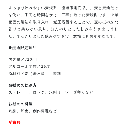
すっきり飲みやすい麦焼酎（流通限定商品）。麦と麦麹だけ
を使い、手間と時間をかけて丁寧に造った麦焼酎です。企業
秘密の製法を取り入れ、減圧蒸留することで、麦のほのかな
香りと柔らかい風味、ほんのりとした甘みを引き出しまし
た。すっきりとした飲みやすさで、女性にもおすすめです。
●流通限定商品
内容量／720ml
アルコール度数／25度
原材料／麦（豪州産）、麦麹
お勧めの飲み方
ストレート、ロック、水割り、ソーダ割りなど
お勧めの料理
刺身、和食、創作料理など
受賞歴