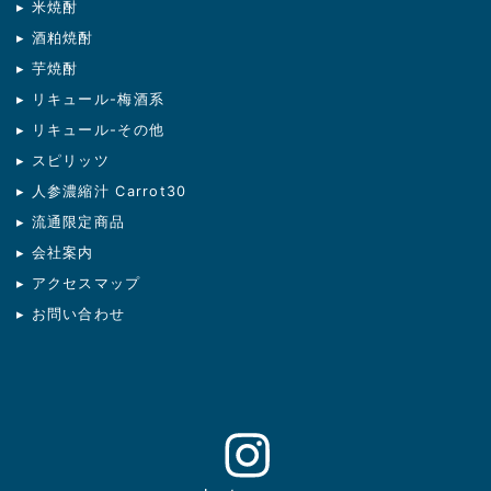
▸ 米焼酎
▸ 酒粕焼酎
▸ 芋焼酎
▸ リキュール-梅酒系
▸ リキュール-その他
▸ スピリッツ
▸ 人参濃縮汁 Carrot30
▸ 流通限定商品
▸ 会社案内
▸ アクセスマップ
▸ お問い合わせ